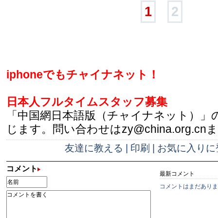
1
2
iphoneでもチャイナネット！
日本人フルタイムスタッフ募集
「中国網日本語版（チャイナネット）」
じます。問い合わせはzy@china.org.cn
友達に教える
|
印刷
|
お気に入りに
コメント
最新コメント
コメントはまだありま