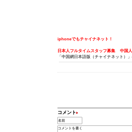
iphoneでもチャイナネット！
日本人フルタイムスタッフ募集
中国
「中国網日本語版（チャイナネット）」の記
コメント