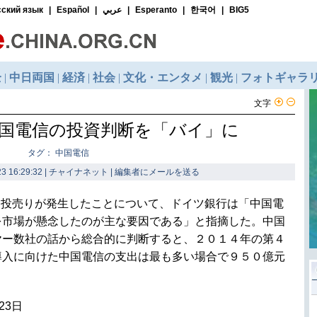
文字
国電信の投資判断を「バイ」に
タグ： 中国電信
3 16:29:32 | チャイナネット |
編集者にメールを送る
な投売りが発生したことについて、ドイツ銀行は「中国電
を市場が懸念したのが主な要因である」と指摘した。中国
ヤー数社の話から総合的に判断すると、２０１４年の第４
導入に向けた中国電信の支出は最も多い場合で９５０億元
23日