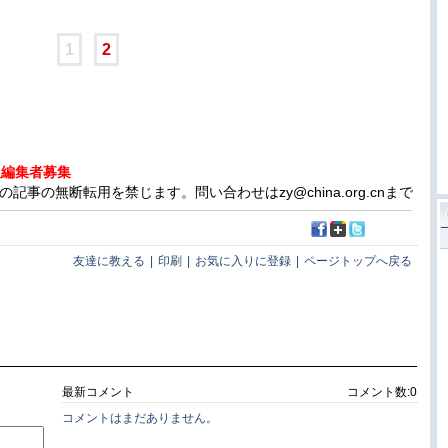
1
2
人編集者募集
事の無断転用を禁じます。問い合わせはzy@china.org.cnまで
友達に教える
|
印刷
|
お気に入りに登録
|
ページトップへ戻る
最新コメント
コメント数:
0
コメントはまだありません。