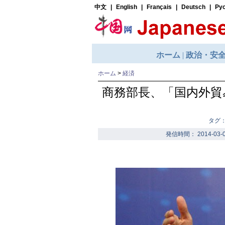
ホーム
>
経済
商務部長、「国内外貿
タグ
発信時間： 2014-03-0