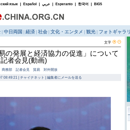
文字
易の発展と経済協力の促進」について
記者会見(動画)
： 商務部 記者会見 貿易 対外開放
7 08:49:21 | チャイナネット |
編集者にメールを送る