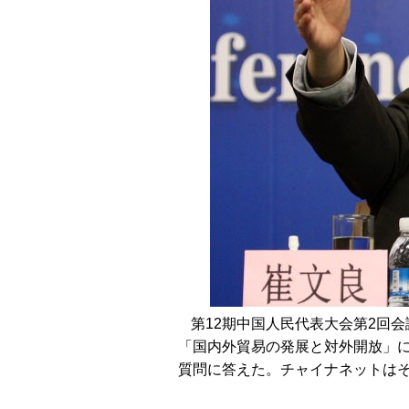
第12期中国人民代表大会第2回
「国内外貿易の発展と対外開放」
質問に答えた。チャイナネットは