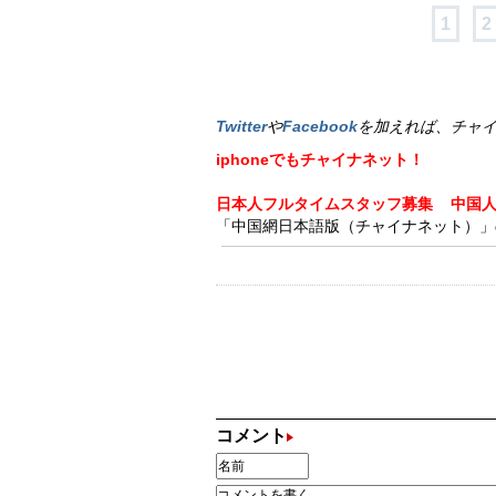
1
2
Twitter
や
Facebook
を加えれば、チャ
iphoneでもチャイナネット！
日本人フルタイムスタッフ募集
中国
「中国網日本語版（チャイナネット）」の記
コメント