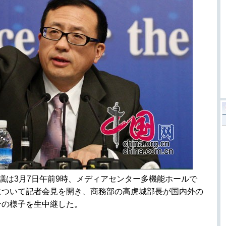
会議は3月7日午前9時、メディアセンター多機能ホールで
について記者会見を開き、商務部の高虎城部長が国内外の
その様子を生中継した。