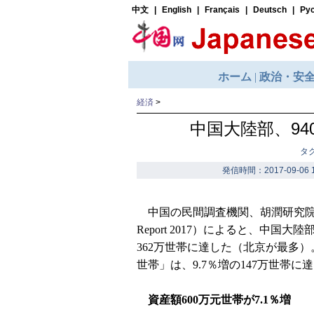
経済
>
中国大陸部、94
タ
発信時間：2017-09-06 1
中国の民間調査機関、胡潤研究院が昨日
Report 2017）によると、中国
362万世帯に達した（北京が最多）
世帯」は、9.7％増の147万世帯に
資産額600万元世帯が7.1％増