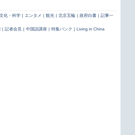
文化・科学
|
エンタメ
|
観光
|
北京五輪
|
政府白書
|
記事一
国
|
記者会見
|
中国語講座
|
特集バンク
|
Living in China