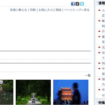
友達に教える
|
印刷
|
お気に入りに登録
|
ページトップへ戻る