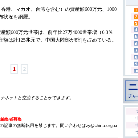
港、マカオ、台湾を含む）の資産額600万元、1000
布状況を網羅。
額600万元世帯は、前年比27万4000世帯増（6.3％
産額は計125兆元で、中国大陸部が8割を占めている。
1
2
イナネットと交流することができます。
人編集者募集
の無断転用を禁じます。問い合わせはzy@china.org.cn