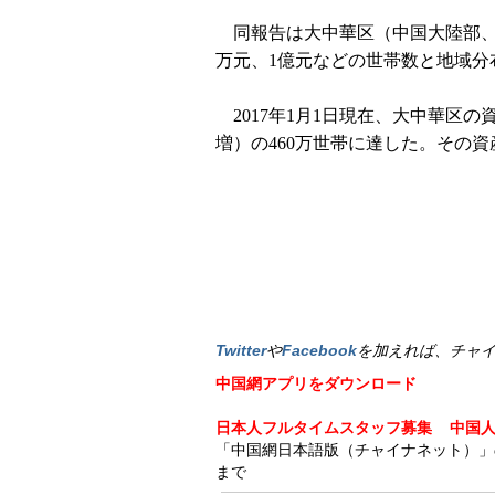
同報告は大中華区（中国大陸部、香
万元、1億元などの世帯数と地域分
2017年1月1日現在、大中華区の資産
増）の460万世帯に達した。その資
Twitter
や
Facebook
を加えれば、チャ
中国網アプリをダウンロード
日本人フルタイムスタッフ募集
中国
「中国網日本語版（チャイナネット）」の記事
まで