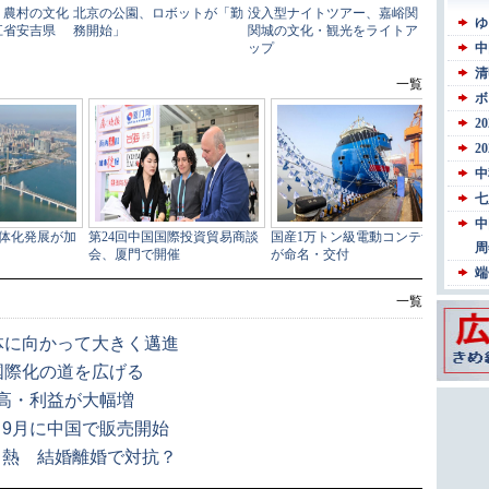
一覧
同体に向かって大きく邁進
国際化の道を広げる
高・利益が大幅増
9月に中国で販売開始
白熱 結婚離婚で対抗？