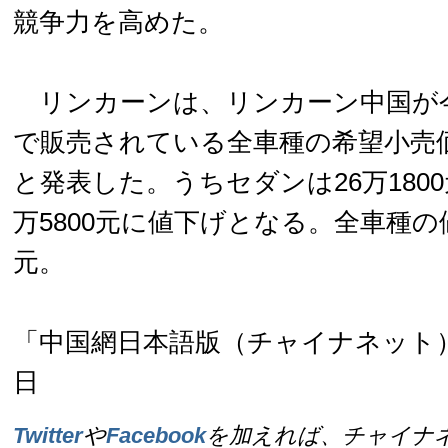
競争力を高めた。
リンカーンは、リンカーン中国が今
で販売されている全車種の希望小売
と発表した。うちセダンは26万1800
万5800元に値下げとなる。全車種の
元。
「中国網日本語版（チャイナネット）」
日
Twitter
や
Facebook
を加えれば、チャイナ