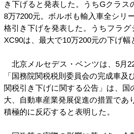
き下げると発表した。うちGクラス
8万7200元。ボルボも輸入車全シリ
格引き下げを発表した。うちフラグシ
XC90は、最大で10万200元の下げ
北京メルセデス・ベンツは、5月2
「国務院関税税則委員会の完成車及
関税引き下げに関する公告」は、国
大、自動車産業発展促進の措置であ
積極的に反応すると表明した。