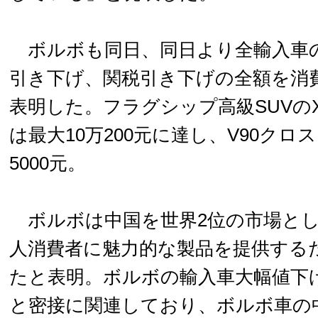
ボルボも同日、同日より全輸入車
引き下げ、関税引き下げの全額を消
表明した。フラグシップ高級SUVのX
は最大10万200元に達し、V90クロ
5000元。
ボルボは中国を世界2位の市場とし
人消費者に魅力的な製品を提供する
たと表明。ボルボの輸入車大幅値下
と密接に関連しており、ボルボ車の