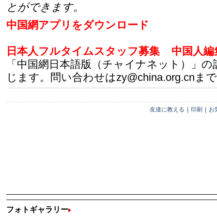
とができます。
中国網アプリをダウンロード
日本人フルタイムスタッフ募集
中国人編
「中国網日本語版（チャイナネット）」の
じます。問い合わせはzy@china.org.cnまで
友達に教える
|
印刷
|
お