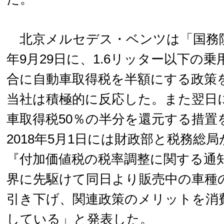
北京メルセデス・ベンツは「国務院常
年9月29日に、1.6リッター以下の
合に自動車取得税を半額にする政策
当社は積極的に反応した。また翌日
車取得税50％の半分を還元する措置
2018年5月1日には財政部と税務総
『付加価値税の税率調整に関する通
界に先駆けて同日より販売中の車種
引き下げ、関連政策のメリットを消
している」と発表した。