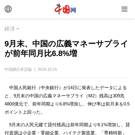
経済
>
9月末、中国の広義マネーサプライ
が前年同月比6.8%増
中国網日本語版 | 2024-10-15
中国人民銀行（中央銀行）が14日に発表したデータによる
と、9月末の中国の広義マネーサプライ（M2）残高は309兆
4800億元で、前年同期より6.8%増加し、伸び率は前月末を0.5
ポイント上回った。
9月末の人民元建て貸付残高は前年同期より8.1%増加し、貸
付資源は小企業・零細企業、ハイテク製造業、「専精特新」