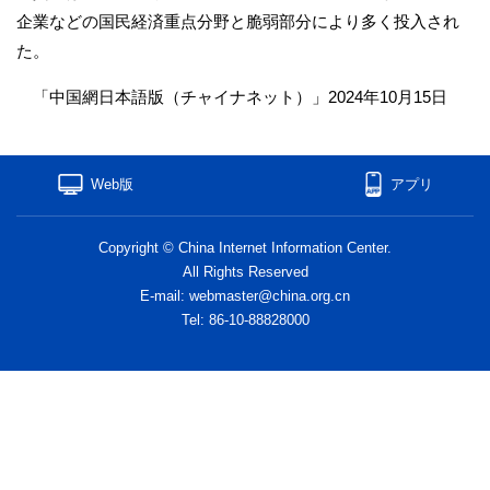
企業などの国民経済重点分野と脆弱部分により多く投入され
た。
「中国網日本語版（チャイナネット）」2024年10月15日
Web版
アプリ
Copyright © China Internet Information Center.
All Rights Reserved
E-mail: webmaster@china.org.cn
Tel: 86-10-88828000