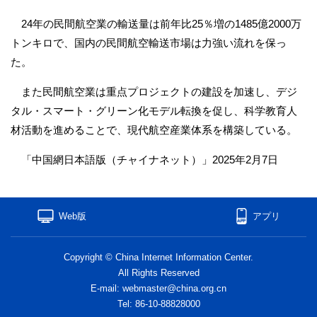
24年の民間航空業の輸送量は前年比25％増の1485億2000万
トンキロで、国内の民間航空輸送市場は力強い流れを保っ
た。
また民間航空業は重点プロジェクトの建設を加速し、デジ
タル・スマート・グリーン化モデル転換を促し、科学教育人
材活動を進めることで、現代航空産業体系を構築している。
「中国網日本語版（チャイナネット）」2025年2月7日
Web版
アプリ
Copyright © China Internet Information Center.
All Rights Reserved
E-mail: webmaster@china.org.cn
Tel: 86-10-88828000