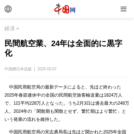
経済
>
民間航空業、24年は全面的に黒字
化
中国網日本語版 | 2025-02-07
中国民用航空局の最新データによると、先ほど終わった
2025年春節連休中の全国の民間航空旅客輸送量は1824万人
で、1日平均228万人となった。うち2月3日は過去最大の248万
人。2024年の「閑散期も閑散とせず、繁忙期はより繁忙」と
いう発展の流れを維持した。
中国民用航空局の宋志勇局長は先ほど開かれた2025年全国