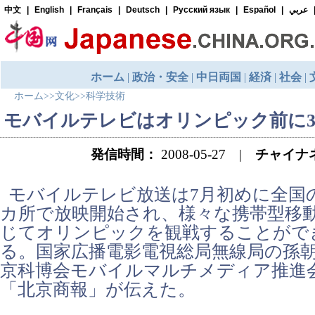
ホーム
>>
文化
>>
科学技術
モバイルテレビはオリンピック前に3
発信時間：
2008-05-27 |
チャイナ
モバイルテレビ放送は7月初めに全国の
カ所で放映開始され、様々な携帯型移
じてオリンピックを観戦することがで
る。国家広播電影電視総局無線局の孫
京科博会モバイルマルチメディア推進
「北京商報」が伝えた。