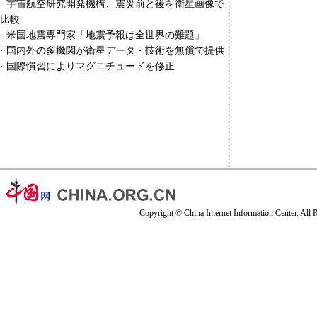
·
宇宙航空研究開発機構、震災前と後を衛星画像で
比較
·
米国地震専門家「地震予報は全世界の難題」
·
国内外の多機関が衛星データ・技術を無償で提供
·
国際慣習によりマグニチュードを修正