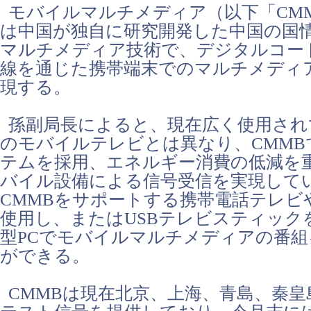
モバイルマルチメディア（以下「CM
は中国が独自に研究開発した中国の国
マルチメディア技術で、デジタルコー
線を通じた携帯端末でのマルチメディ
現する。
孫副局長によると、現在広く使用され
のモバイルテレビとは異なり、CMMB
テムを採用、エネルギー消費の低減を
バイル設備による信号受信を実現して
CMMBをサポートする携帯電話テレビや
使用し、またはUSBテレビスティック
型PCでモバイルマルチメディアの番
ができる。
CMMBは現在北京、上海、青島、秦皇