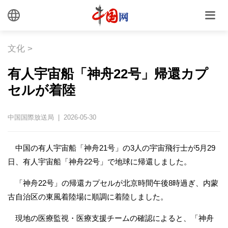
文化
>
有人宇宙船「神舟22号」帰還カプ
セルが着陸
中国国際放送局 | 2026-05-30
中国の有人宇宙船「神舟21号」の3人の宇宙飛行士が5月29
日、有人宇宙船「神舟22号」で地球に帰還しました。
「神舟22号」の帰還カプセルが北京時間午後8時過ぎ、内蒙
古自治区の東風着陸場に順調に着陸しました。
現地の医療監視・医療支援チームの確認によると、「神舟