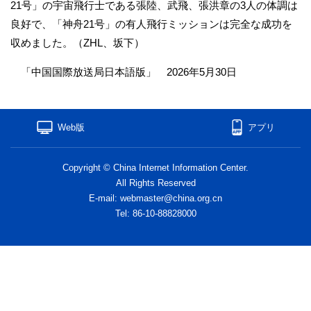
21号」の宇宙飛行士である張陸、武飛、張洪章の3人の体調は
良好で、「神舟21号」の有人飛行ミッションは完全な成功を
収めました。（ZHL、坂下）
「中国国際放送局日本語版」 2026年5月30日
Web版
アプリ
Copyright © China Internet Information Center.
All Rights Reserved
E-mail: webmaster@china.org.cn
Tel: 86-10-88828000