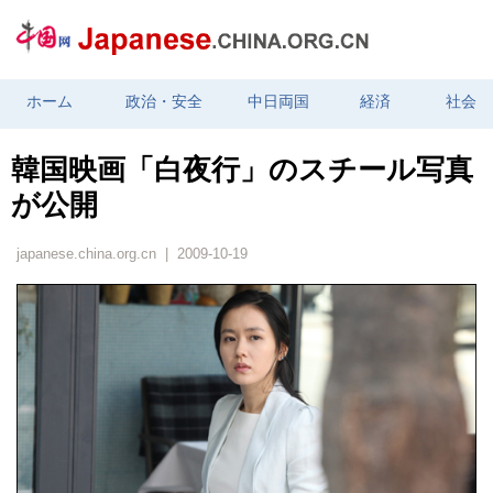
ホーム
政治・安全
中日両国
経済
社会
韓国映画「白夜行」のスチール写真
が公開
japanese.china.org.cn | 2009-10-19