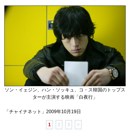
ソン・イェジン、ハン・ソッキュ、コ・ス韓国のトップス
ターが主演する映画「白夜行」
「チャイナネット」2009年10月19日
1
2
3
>