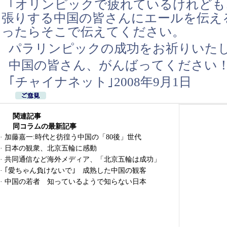
｢オリンピックで疲れているけれども
張りする中国の皆さんにエールを伝え
ったらそこで伝えてください。
パラリンピックの成功をお祈りいた
中国の皆さん、がんばってください！
｢チャイナネット｣2008年9月1日
関連記事
同コラムの最新記事
·
加藤嘉一:時代と彷徨う中国の「80後」世代
·
日本の観衆、北京五輪に感動
·
共同通信など海外メディア、「北京五輪は成功」
·
｢愛ちゃん負けないで｣ 成熟した中国の観客
·
中国の若者 知っているようで知らない日本