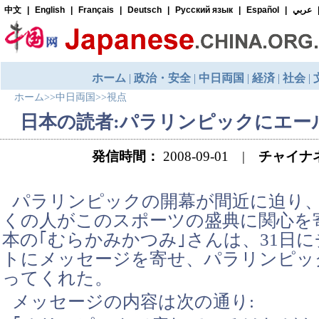
ホーム
>>
中日両国
>>
視点
日本の読者:パラリンピックにエー
発信時間：
2008-09-01 |
チャイナ
パラリンピックの開幕が間近に迫り
くの人がこのスポーツの盛典に関心を
本の｢むらかみかつみ｣さんは、31日
トにメッセージを寄せ、パラリンピッ
ってくれた。
メッセージの内容は次の通り: