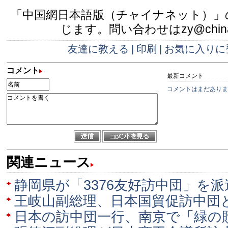
「中国網日本語版（チャイナネット）」
じます。問い合わせはzy@china.
友達に教える
|
印刷
|
お気に入りに
コメント
最新コメント
コメントはまだありま
関連ニュース
静岡県が「3376友好訪中団」を派
王岐山副総理、日本国貿促訪中団
日本の訪中団一行、南京で「緑の