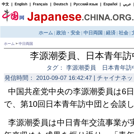
ホーム
>
中日両国
李源潮委員、日本青年訪
タグ： 李源潮委員 日本青年訪
発信時間： 2010-09-07 16:42:47 | チャイナネッ
中国共産党中央の李源潮委員は6
で、第10回日本青年訪中団と会談
李源潮委員は中日青年交流事業が実