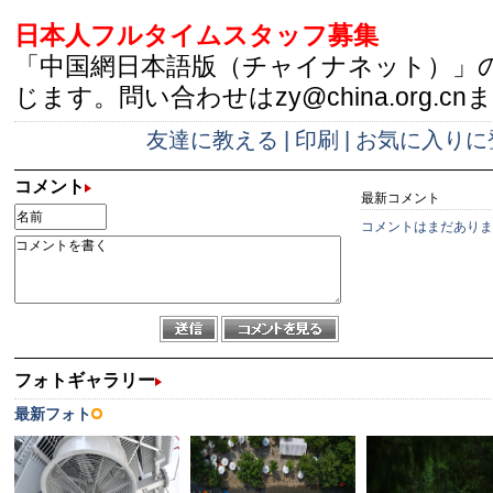
日本人フルタイムスタッフ募集
「中国網日本語版（チャイナネット）」
じます。問い合わせはzy@china.org.cn
友達に教える
|
印刷
|
お気に入りに
コメント
最新コメント
コメントはまだありま