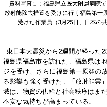
資料写真１：福島県立医大附属病院
放射能除去措置を受けに行く福島第一
受けた作業員（3月25日、日本の
東日本大震災から2週間が経った2
福島県福島市を訪れた。福島県は
ジを受け、さらに福島第一原発の
る影響も強く受けた。「放射能雲
域は、物資の供給と社会秩序はま
不安な気持ちが高まっている。