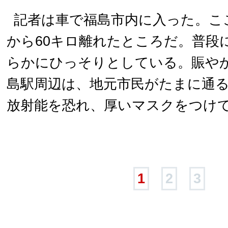
記者は車で福島市内に入った。こ
から60キロ離れたところだ。普段
らかにひっそりとしている。賑や
島駅周辺は、地元市民がたまに通
放射能を恐れ、厚いマスクをつけ
1
2
3