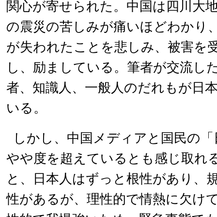
関心が寄せられた。中国は四川大
の震災の苦しみが痛いほどわかり
が失われたことを悲しみ、被害を
し、励ましている。筆者が交流し
者、知識人、一般人のだれもが日
いる。
しかし、中国メディアと国民の「
やや度を超えているとも感じ取れ
と、日本人はずっと根性があり、
性があるが、理性的で情熱に欠け