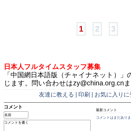
1
2
3
日本人フルタイムスタッフ募集
「中国網日本語版（チャイナネット）」
じます。問い合わせはzy@china.org.cn
友達に教える
|
印刷
|
お気に入りに
コメント
最新コメント
コメントはまだありま