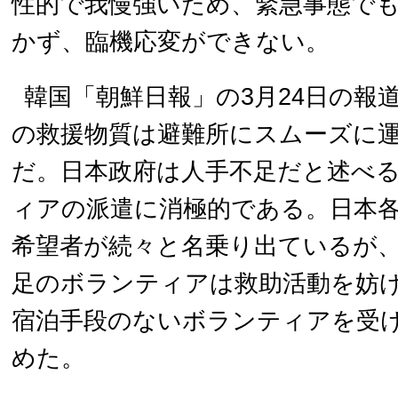
性的で我慢強いため、緊急事態で
かず、臨機応変ができない。
韓国「朝鮮日報」の3月24日の報
の救援物質は避難所にスムーズに
だ。日本政府は人手不足だと述べ
ィアの派遣に消極的である。日本
希望者が続々と名乗り出ているが
足のボランティアは救助活動を妨
宿泊手段のないボランティアを受
めた。