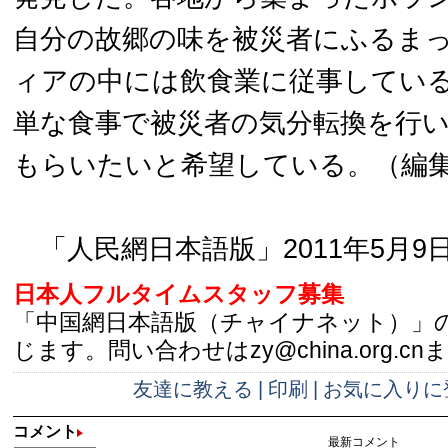
自分の故郷の味を被災者にふるま
ィアの中には飲食業に従事してい
単な食事で被災者の気分転換を行
もらいたいと希望している。（編集
「人民網日本語版」2011年5月9
日本人フルタイムスタッフ募集
「中国網日本語版（チャイナネット）」
じます。問い合わせはzy@china.org.cn
友達に教える
|
印刷
|
お気に入りに
コメント
最新コメント