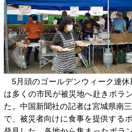
5月頭のゴールデンウィーク連休
は多くの市民が被災地へ赴きボラ
た。中国新聞社の記者は宮城県南
で、被災者向けに食事を提供する
発見した。各地から集まったボラ