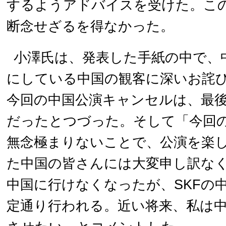
するようアドバイスを受けた。こ
断念せざるを得なかった。
小澤氏は、発表した手紙の中で、
にしている中国の観客に深いお詫
今回の中国公演キャンセルは、最
だったとつづった。そして「今回
無念極まりないことで、公演を楽
た中国の皆さんには大変申し訳な
中国に行けなくなったが、SKFの
定通り行われる。近い将来、私は