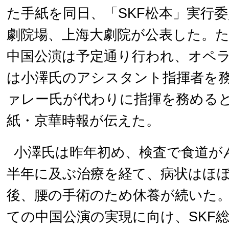
た手紙を同日、「SKF松本」実行
劇院場、上海大劇院が公表した。
中国公演は予定通り行われ、オペ
は小澤氏のアシスタント指揮者を
ァレー氏が代わりに指揮を務める
紙・京華時報が伝えた。
小澤氏は昨年初め、検査で食道が
半年に及ぶ治療を経て、病状はほ
後、腰の手術のため休養が続いた。
ての中国公演の実現に向け、SKF