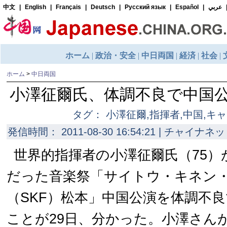
ホーム
>
中日両国
小澤征爾氏、体調不良で中国
タグ： 小澤征爾,指揮者,中国,キ
発信時間： 2011-08-30 16:54:21 | チャイナネッ
世界的指揮者の小澤征爾氏（75）
だった音楽祭「サイトウ・キネン
（SKF）松本」中国公演を体調不
ことが29日、分かった。小澤さん