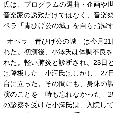
氏は、プログラムの選曲・企画や
音楽家の誘致だけではなく、音楽
ペラ「青ひげ公の城」を自ら指揮
オペラ「青ひげ公の城」は今月2
れた。初演後、小澤氏は体調不良
れた。軽い肺炎と診断され、23日と
は降板した。小澤氏はしかし、27
台に立った。その間にも、身体の
演のことを一時も忘れなかった。2
の診察を受けた小澤氏は、入院し