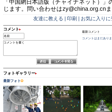
「中国網日本語版（チャイナネット）」
じます。問い合わせはzy@china.org.cn
友達に教える
|
印刷
|
お気に入りに
コメント
最新コメント
コメントはまだありま