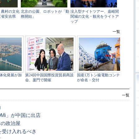
一覧
動
Mi」が中国に出店
本の政治屋
を受け入れるべき