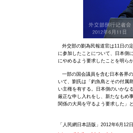
外交部の劉為民報道官は11日の
に参加したことについて、日本側
にやめるよう要求したことを明ら
一部の国会議員を含む日本各界
いて、劉氏は「釣魚島とその付属
い主権を有する。日本側のいかな
厳正な申し入れをし、新たなもめ
関係の大局を守るよう要求した」
「人民網日本語版」2012年6月12