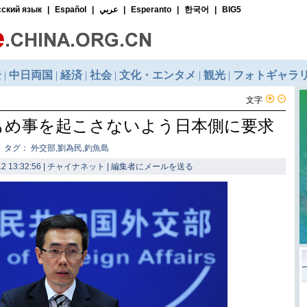
文字
もめ事を起こさないよう日本側に要求
タグ： 外交部,劉為民,釣魚島
2 13:32:56 | チャイナネット |
編集者にメールを送る