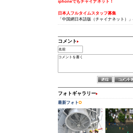
iphoneでもチャイナネット！
日本人フルタイムスタッフ募集
「中国網日本語版（チャイナネット）」の記
コメント