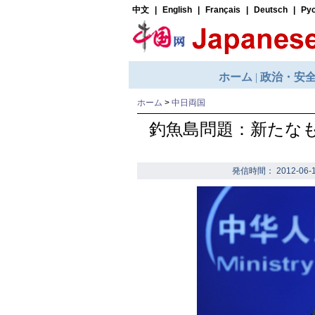
ホーム
>
中日両国
釣魚島問題：新たな
発信時間： 2012-06-1