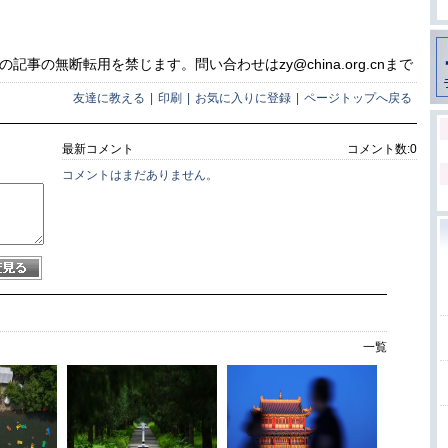
事の無断転用を禁じます。問い合わせはzy@china.org.cnまで
友達に教える
|
印刷
|
お気に入りに登録
|
ページトップへ戻る
最新コメント
コメント数:
0
コメントはまだありません。