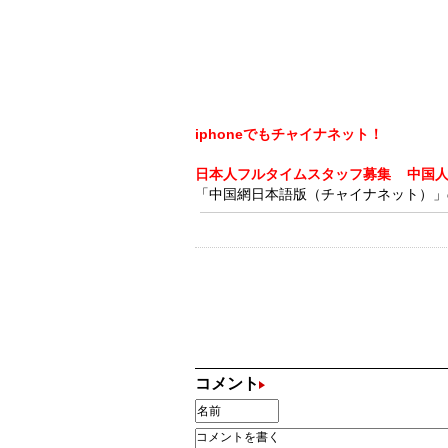
iphoneでもチャイナネット！
日本人フルタイムスタッフ募集
中国
「中国網日本語版（チャイナネット）」の記
コメント