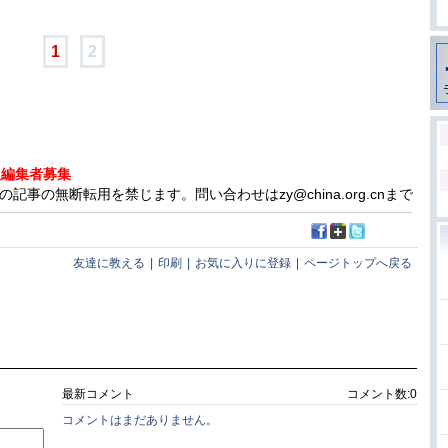
1
2
人編集者募集
事の無断転用を禁じます。問い合わせはzy@china.org.cnまで
友達に教える
|
印刷
|
お気に入りに登録
|
ページトップへ戻る
最新コメント
コメント数:
0
コメントはまだありません。