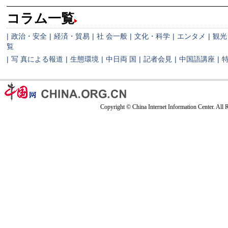
コラム一覧
|
政治・安全
|
経済・貿易
|
社 会一般
|
文化・科学
|
エンタメ
|
観光
覧
|
写 真による報道
|
生態環境
|
中日両 国
|
記者会見
|
中国語講座
|