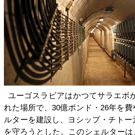
ユーゴスラビアはかつてサラエボか
れた場所で、30億ポンド・26年を
ルターを建設し、ヨシップ・チトー
を守ろうとした。このシェルターは