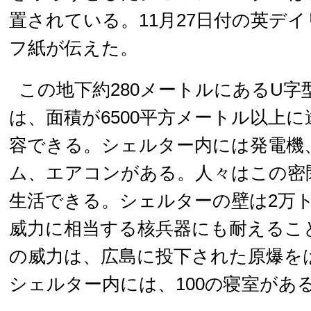
置されている。11月27日付の英デ
フ紙が伝えた。
この地下約280メートルにあるU字
は、面積が6500平方メートル以上に
容できる。シェルター内には発電機
ム、エアコンがある。人々はこの密
生活できる。シェルターの壁は2万ト
威力に相当する核兵器にも耐えるこ
の威力は、広島に投下された原爆を
シェルター内には、100の寝室があ