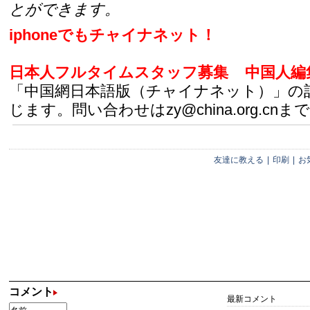
とができます。
iphoneでもチャイナネット！
日本人フルタイムスタッフ募集
中国人編
「中国網日本語版（チャイナネット）」の
じます。問い合わせはzy@china.org.cnまで
友達に教える
|
印刷
|
お
コメント
最新コメント