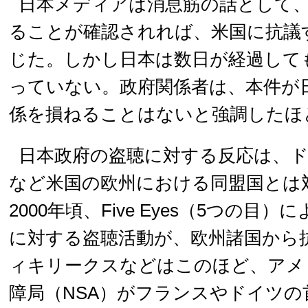
日本メディアは消息筋の話として
ることが確認されれば、米国に抗議
じた。しかし日本は数日が経過して
っていない。政府関係者は、本件が
係を損ねることはないと強調したほ
日本政府の盗聴に対する反応は、
など米国の欧州における同盟国とは
2000年頃、Five Eyes（5つの目
に対する盗聴活動が、欧州諸国から
ィキリークスなどはこのほど、アメ
障局（NSA）がフランスやドイツの