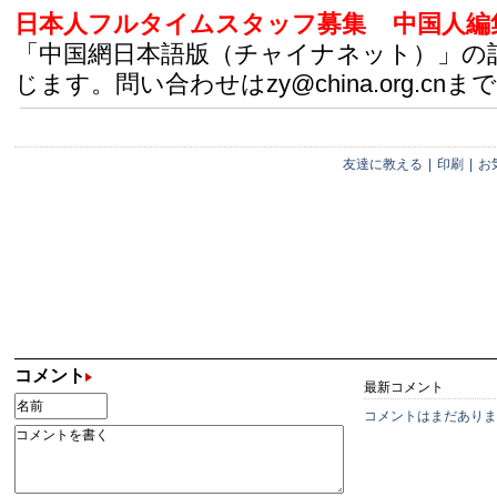
日本人フルタイムスタッフ募集
中国人編
「中国網日本語版（チャイナネット）」の
じます。問い合わせはzy@china.org.cnまで
友達に教える
|
印刷
|
お
コメント
最新コメント
コメントはまだありま