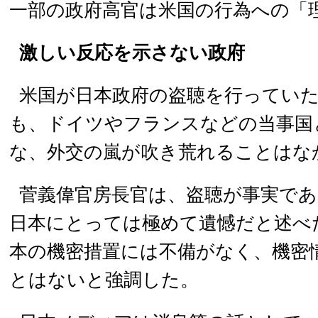
一部の政府高官は米国の行為への「
激しい反応を示さない政府
米国が日本政府の盗聴を行ってい
も、ドイツやフランスなどの当事国
な、外交の嵐が吹き荒れることはな
菅義偉官房長官は、盗聴が事実であ
日本にとっては極めて遺憾だと述べ
本の機密措置には不備がなく、機密
とはないと強調した。