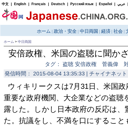
ホーム
>
中日両国
安倍政権、米国の盗聴に聞か
タグ： 盗聴 安倍政権 菅義偉 
発信時間： 2015-08-04 13:35:33 | チャイナネット 
ウィキリークスは7月31日、米国
重要な政府機関、大企業などの盗聴
露した。しかし日本政府の反応は、
た。抗議をし、不満を口にすること