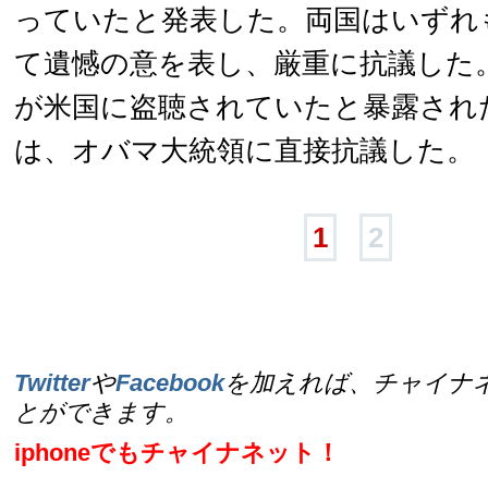
っていたと発表した。両国はいずれ
て遺憾の意を表し、厳重に抗議した
が米国に盗聴されていたと暴露され
は、オバマ大統領に直接抗議した。
1
2
Twitter
や
Facebook
を加えれば、チャイナ
とができます。
iphoneでもチャイナネット！