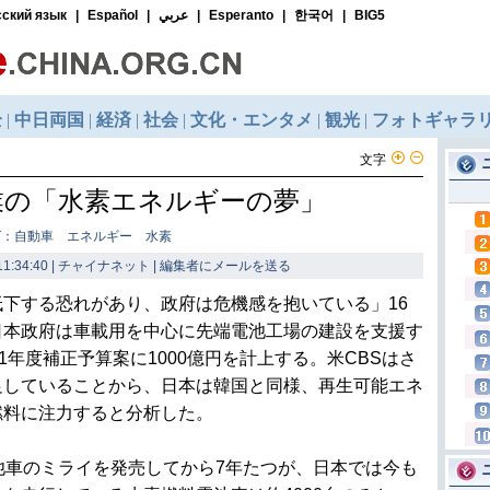
文字
業の「水素エネルギーの夢」
グ：自動車 エネルギー 水素
1:34:40 | チャイナネット |
編集者にメールを送る
下する恐れがあり、政府は危機感を抱いている」16
日本政府は車載用を中心に先端電池工場の建設を支援す
1年度補正予算案に1000億円を計上する。米CBSはさ
足していることから、日本は韓国と同様、再生可能エネ
燃料に注力すると分析した。
池車のミライを発売してから7年たつが、日本では今も