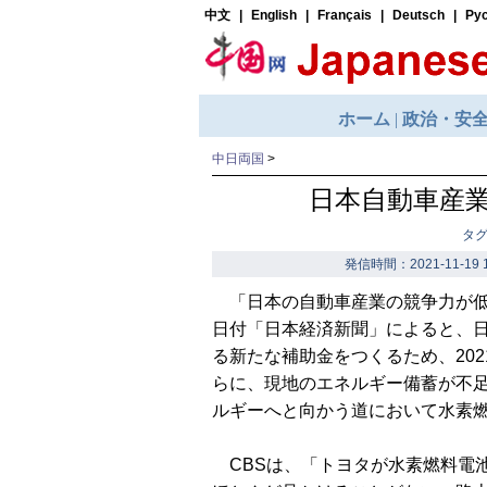
中日両国
>
日本自動車産
タ
発信時間：2021-11-19 1
「日本の自動車産業の競争力が低
日付「日本経済新聞」によると、
る新たな補助金をつくるため、202
らに、現地のエネルギー備蓄が不
ルギーへと向かう道において水素
CBSは、「トヨタが水素燃料電