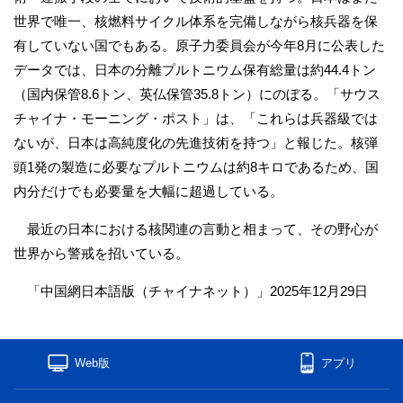
世界で唯一、核燃料サイクル体系を完備しながら核兵器を保
有していない国でもある。原子力委員会が今年8月に公表した
データでは、日本の分離プルトニウム保有総量は約44.4トン
（国内保管8.6トン、英仏保管35.8トン）にのぼる。「サウス
チャイナ・モーニング・ポスト」は、「これらは兵器級では
ないが、日本は高純度化の先進技術を持つ」と報じた。核弾
頭1発の製造に必要なプルトニウムは約8キロであるため、国
内分だけでも必要量を大幅に超過している。
最近の日本における核関連の言動と相まって、その野心が
世界から警戒を招いている。
「中国網日本語版（チャイナネット）」2025年12月29日
Web版
アプリ