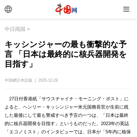
中日両国
>
キッシンジャーの最も衝撃的な予
言 「日本は最終的に核兵器開発を
目指す」
中国網日本語版 | 2025-12-29
27日付香港紙「サウスチャイナ・モーニング・ポスト」に
よると、ヘンリー・キッシンジャー米元国務長官が生前に残
した最後にして最も警戒すべき予言の一つは、「日本は最終
的に核兵器開発を目指す」というものだった。2023年の英誌
「エコノミスト」のインタビューでは、日本が「5年内に核保