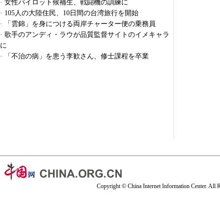
·
女性パイロット候補生、戦闘機の訓練に
·
105人の大陸住民、10日間の台湾旅行を開始
·
「雲錦」を身につける両岸チャーター便の乗務員
·
歌手のアンディ・ラウが品質監督サイトのイメキャラ
に
·
「不治の病」を患う李歓さん、修士課程を卒業