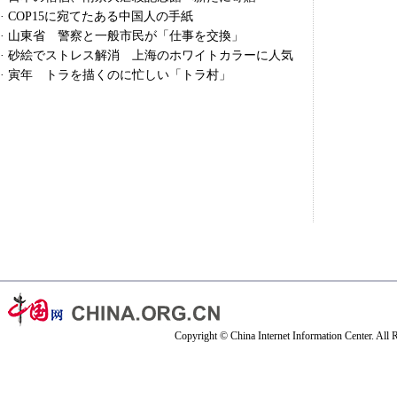
·
COP15に宛てたある中国人の手紙
·
山東省 警察と一般市民が「仕事を交換」
·
砂絵でストレス解消 上海のホワイトカラーに人気
·
寅年 トラを描くのに忙しい「トラ村」