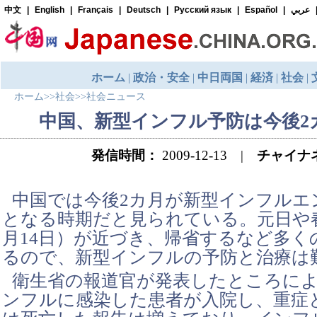
ホーム
>>
社会
>>
社会ニュース
中国、新型インフル予防は今後2
発信時間：
2009-12-13 |
チャイナ
中国では今後2カ月が新型インフルエ
となる時期だと見られている。元日や
月14日）が近づき、帰省するなど多く
るので、新型インフルの予防と治療は
衛生省の報道官が発表したところに
ンフルに感染した患者が入院し、重症