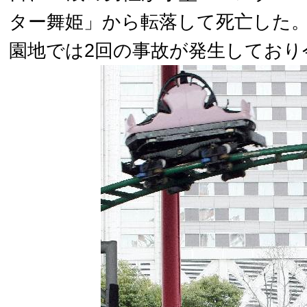
ター舞姫」から転落して死亡した。
園地では2回の事故が発生しており