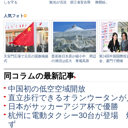
同コラムの最新記事
中国初の低空空域開放
直立歩行できるオランウータンが
日本がサッカーアジア杯で優勝
杭州に電動タクシー30台が登場
ず