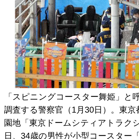
「スピニングコースター舞姫」と
調査する警察官（1月30日）。東
園地「東京ドームシティアトラクシ
日、34歳の男性が小型コースター