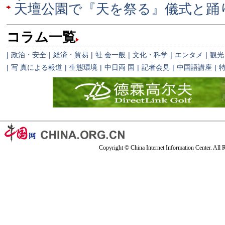
天壇公園で『天を祭る』儀式と踊
コラム一覧
|
政治・安全
|
経済・貿易
|
社 会一般
|
文化・科学
|
エンタメ
|
観光
|
写 真による報道
|
生態環境
|
中日両 国
|
記者会見
|
中国語講座
|