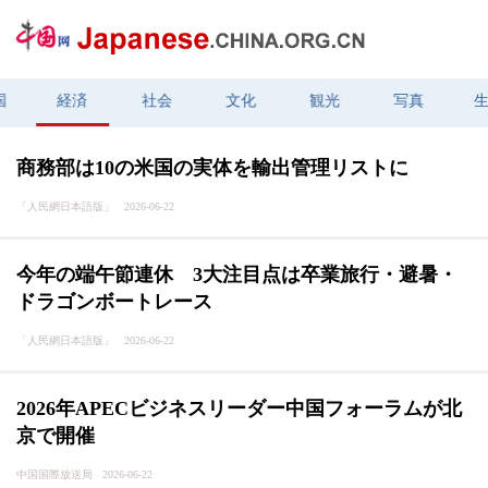
国
経済
社会
文化
観光
写真
商務部は10の米国の実体を輸出管理リストに
「人民網日本語版」 2026-06-22
今年の端午節連休 3大注目点は卒業旅行・避暑・
ドラゴンボートレース
「人民網日本語版」 2026-06-22
2026年APECビジネスリーダー中国フォーラムが北
京で開催
中国国際放送局 2026-06-22