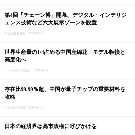
第4回「チェーン博」開幕、デジタル・インテリジ
ェンス技術など六大展示ゾーンを設置
中国国際放送局 2026-06-22
世界生産量の1/4占める中国産綿花 モデル転換と
高度化へ
「人民網日本語版」 2026-06-22
存在比99.99％超、中国が量子チップの重要材料を
攻略
中国網日本語版 2026-06-16
日本の経済界は高市政権に呼びかけを