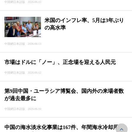
中国網日本語版 2026-06-15
米国のインフレ率、5月は3年ぶり
の高水準
中国網日本語版 2026-06-13
市場はドルに「ノー」、正念場を迎える人民元
中国網日本語版 2026-06-12
第9回中国・ユーラシア博覧会、国内外の来場者数
が過去最多に
中国網日本語版 2026-06-10
中国の海水淡水化事業は167件、年間海水冷却用水