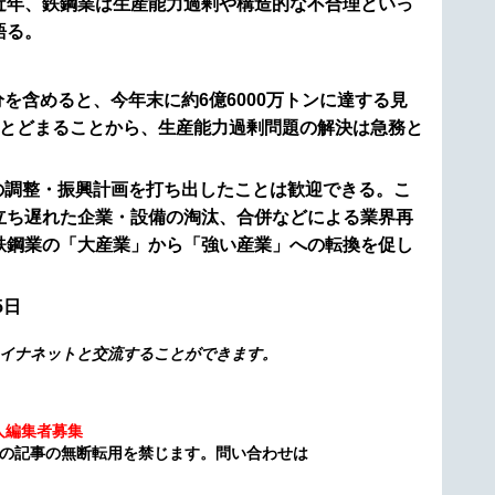
近年、鉄鋼業は生産能力過剰や構造的な不合理といっ
語る。
を含めると、今年末に約6億6000万トンに達する見
にとどまることから、生産能力過剰問題の解決は急務と
の調整・振興計画を打ち出したことは歓迎できる。こ
立ち遅れた企業・設備の淘汰、合併などによる業界再
鉄鋼業の「大産業」から「強い産業」への転換を促し
5日
イナネットと交流することができます。
人編集者募集
の記事の無断転用を禁じます。問い合わせは