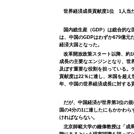
世界経済成長貢献度1位 1人当た
国内総生産（GDP）は総合的な
は、中国のGDPはわずか679億
経済大国となった。
改革開放政策スタート以降、約1
成長の主要なエンジンとなり、世
及ぼす重要な役割を担っている。
貢献度は22％に達し、米国を超え
年、中国の世界経済成長に対する
だが、中国経済が世界第3位の規
国の4分の1に達したにもかかわら
ければならない。
北京師範大学の鐘偉教授は「成