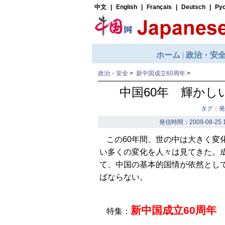
政治・安全
>
新中国成立60周年
>
中国60年 輝かし
タグ：発
発信時間：2009-08-25 1
この60年間、世の中は大きく変
い多くの変化を人々は見てきた。
て、中国の基本的国情が依然とし
ばならない。
新中国成立60周年
特集：