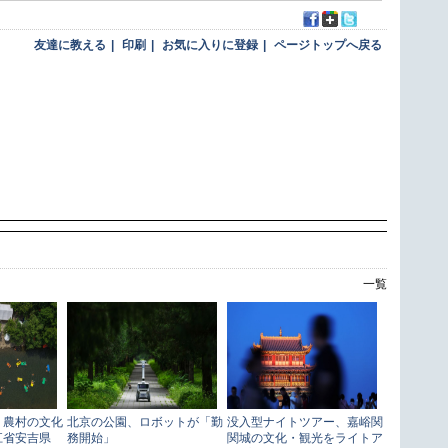
友達に教える
|
印刷
|
お気に入りに登録
|
ページトップへ戻る