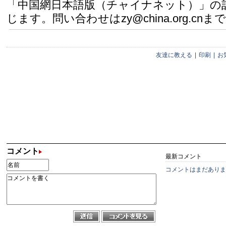
「中国網日本語版（チャイナネット）」の
じます。問い合わせはzy@china.org.cnまで
友達に教える
|
印刷
|
お
コメント
最新コメント
コメントはまだありま