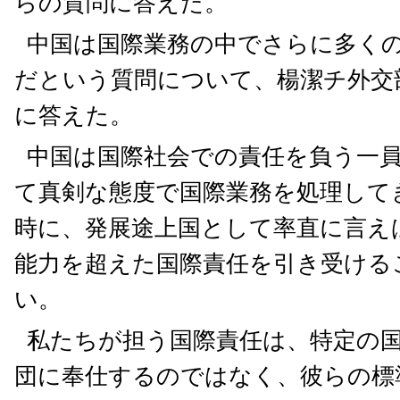
らの質問に答えた。
中国は国際業務の中でさらに多く
だという質問について、楊潔チ外交
に答えた。
中国は国際社会での責任を負う一
て真剣な態度で国際業務を処理して
時に、発展途上国として率直に言え
能力を超えた国際責任を引き受ける
い。
私たちが担う国際責任は、特定の
団に奉仕するのではなく、彼らの標