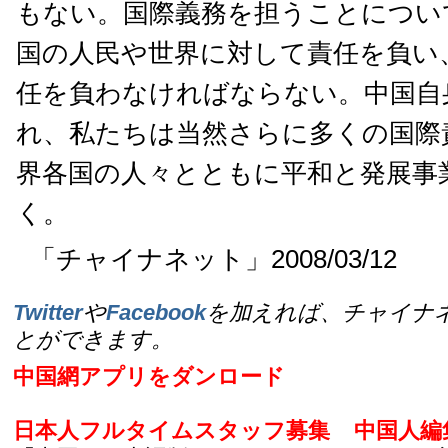
もない。国際義務を担うことについ
国の人民や世界に対して責任を負い
任を負わなければならない。中国自
れ、私たちは当然さらに多くの国際
界各国の人々とともに平和と発展事
く。
「チャイナネット」2008/03/12
Twitter
や
Facebook
を加えれば、チャイナ
とができます。
中国網アプリをダンロード
日本人フルタイムスタッフ募集
中国人編