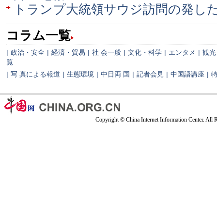
トランプ大統領サウジ訪問の発し
コラム一覧
|
政治・安全
|
経済・貿易
|
社 会一般
|
文化・科学
|
エンタメ
|
観光
覧
|
写 真による報道
|
生態環境
|
中日両 国
|
記者会見
|
中国語講座
|