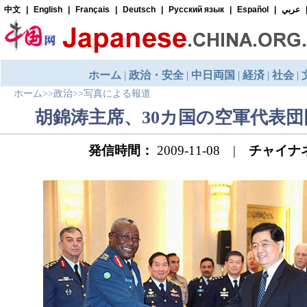
ホーム
>>
政治
>>
写真による報道
胡錦涛主席、30カ国の空軍代表
発信時間：
2009-11-08 |
チャイナ