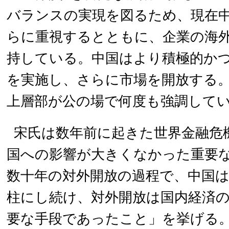
バランスの実現を図るため、現在
らに重視するとともに、企業の海
持している。中国はより積極的か
を実施し、さらに市場を開放する
上層部が公の場で何度も強調して
宋氏は数年前に起きた世界金融危
国への影響が大きくなかった重要
数十年の対外開放の過程で、中国
柱にし続け、対外開放は国内経済
要な手段であったこと」を挙げる