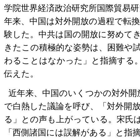
学院世界経済政治研究所国際貿易研
年来、中国は対外開放の過程で転
験した。中共は国の開放に努めて
きたこの積極的な姿勢は、困難や
わることはなかった」と指摘する
伝えた。
近年来、中国のいくつかの対外開
で白熱した議論を呼び、「対外開
る」との声も上がっている。宋氏
「西側諸国には誤解がある」と指