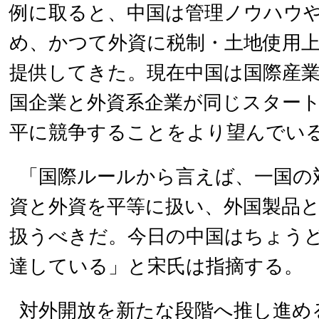
例に取ると、中国は管理ノウハウ
め、かつて外資に税制・土地使用
提供してきた。現在中国は国際産
国企業と外資系企業が同じスター
平に競争することをより望んでい
「国際ルールから言えば、一国の
資と外資を平等に扱い、外国製品
扱うべきだ。今日の中国はちょう
達している」と宋氏は指摘する。
対外開放を新たな段階へ推し進め