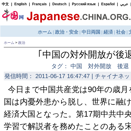
ホーム
>
政治
｢中国の対外開放が後
タグ： 中国 対外開放 後
発信時間： 2011-06-17 16:47:47 | チャイナネッ
今日まで中国共産党は90年の歳
国は内憂外患から脱し、世界に融け
経済大国となった。第17期中共中
学習で解説者を務めたことのある