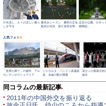
同コラムの最新記事
2011年の中国外交を振り返る
故金正日氏、幼少のころから指導