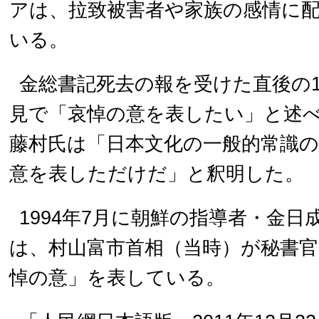
アは、拉致被害者や家族の感情に
いる。
金総書記死去の報を受けた直後の1
見で「哀悼の意を表したい」と述
藤村氏は「日本文化の一般的常識
意を表しただけだ」と釈明した。
1994年7月に朝鮮の指導者・金
は、村山富市首相（当時）が秘書
悼の意」を表している。