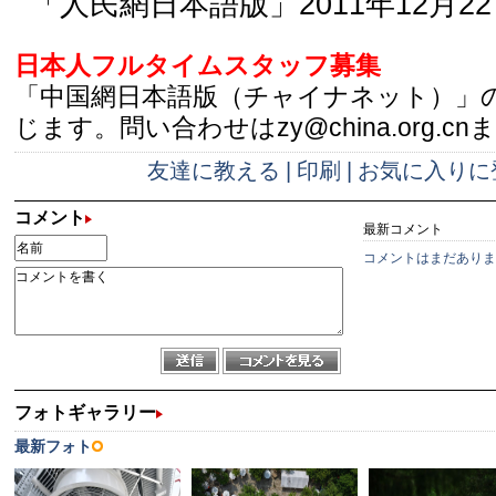
「人民網日本語版」2011年12月2
日本人フルタイムスタッフ募集
「中国網日本語版（チャイナネット）」
じます。問い合わせはzy@china.org.cn
友達に教える
|
印刷
|
お気に入りに
コメント
最新コメント
コメントはまだありま