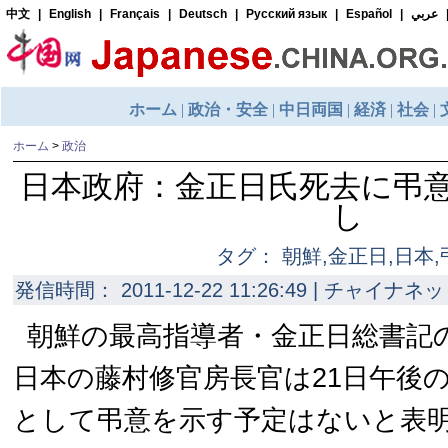
ホーム
>
政治
日本政府：金正日氏死去に弔
し
タグ： 朝鮮,金正日,日本,
発信時間： 2011-12-22 11:26:49 | チャイナネッ
朝鮮の最高指導者・金正日総書記
日本の藤村修官房長官は21日午後
として弔意を示す予定はないと表