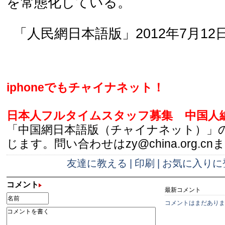
を常態化している。
「人民網日本語版」2012年7月12
iphoneでもチャイナネット！
日本人フルタイムスタッフ募集
中国人
「中国網日本語版（チャイナネット）」
じます。問い合わせはzy@china.org.cn
友達に教える
|
印刷
|
お気に入りに
コメント
最新コメント
コメントはまだありま