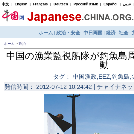
ホーム
>
政治
中国の漁業監視船隊が釣魚島
動
タグ： 中国漁政,EEZ,釣魚島
発信時間： 2012-07-12 10:24:42 | チャイナネッ