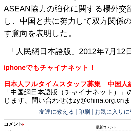
ASEAN協力の強化に関する楊外交
し、中国と共に努力して双方関係
す意向を表明した。
「人民網日本語版」2012年7月12
iphoneでもチャイナネット！
日本人フルタイムスタッフ募集
中国人
「中国網日本語版（チャイナネット）」
じます。問い合わせはzy@china.org.cn
友達に教える
|
印刷
|
お気に入りに
コメント
最新コメント