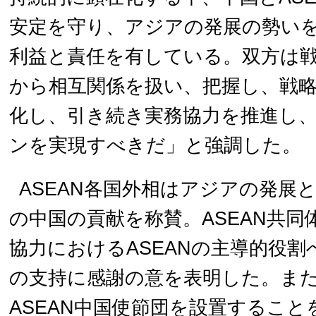
安定を守り、アジアの発展の勢い
利益と責任を有している。双方は
から相互関係を扱い、把握し、戦
化し、引き続き実務協力を推進し
ンを実現すべきだ」と強調した。
ASEAN各国外相はアジアの発展
の中国の貢献を称賛。ASEAN共
協力におけるASEANの主導的役
の支持に感謝の意を表明した。ま
ASEAN中国使節団を設置すること