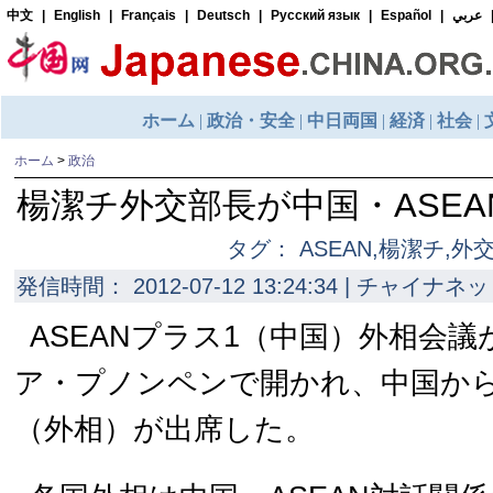
ホーム
>
政治
楊潔チ外交部長が中国・ASE
タグ： ASEAN,楊潔チ,外
発信時間： 2012-07-12 13:24:34 | チャイナネッ
ASEANプラス1（中国）外相会議
ア・プノンペンで開かれ、中国か
（外相）が出席した。