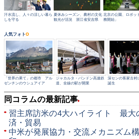
同コラムの最新記事
習主席訪米の4大ハイライト 最大
済・貿易
中米が発展協力・交流メカニズム