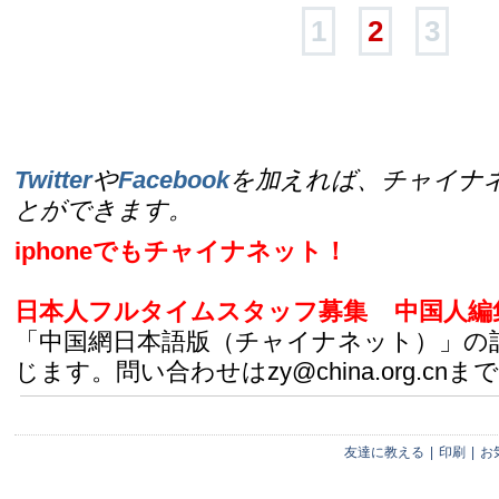
1
2
3
Twitter
や
Facebook
を加えれば、チャイナ
とができます。
iphoneでもチャイナネット！
日本人フルタイムスタッフ募集
中国人編
「中国網日本語版（チャイナネット）」の
じます。問い合わせはzy@china.org.cnまで
友達に教える
|
印刷
|
お