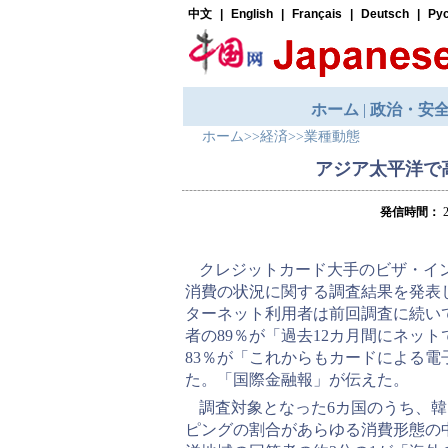
ホーム
>>
経済
>>
業種動態
アジア太平洋で
発信時間：
2
クレジットカード大手のビザ・イ
消費の状況に関する調査結果を発表
ターネット利用者は前回調査に続い
者の89％が「過去12カ月間にネッ
83％が「これからもカードによる
た。「国際金融報」が伝えた。
調査対象となった6カ国のうち、
ピングの割合があらゆる消費形態の