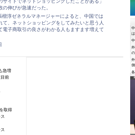
外のサイトでネットショッピングしたことがある」
数の伸びが急速だった。
張楷淳ゼネラルマネージャーによると、中国では
れて、ネットショッピングをしてみたいと思う人
て電子商取引の良さがわかる人もますます増えて
日
も急増
破目前
に
明を取得
ース
ース