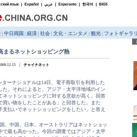
高まるネットショッピング熱
009-12-15 |
チャイナネット
ンターナショナルは14日、電子商取引を利用した
した。それによると、アジア・太平洋地域のイン
てネットショッピングに対する意欲が高く、回答
トで買い物をしたことがある」と回答した。また
電子支払いでネットショッピングをしたい」と答え
韓国、中国、日本、オーストラリアはネットショッ
中で最も高かった。今回の調査ではアジア・太平