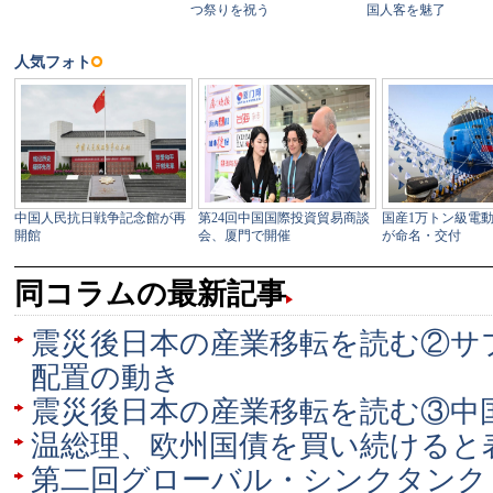
同コラムの最新記事
震災後日本の産業移転を読む②サ
配置の動き
震災後日本の産業移転を読む③中
温総理、欧州国債を買い続けると
第二回グローバル・シンクタンク