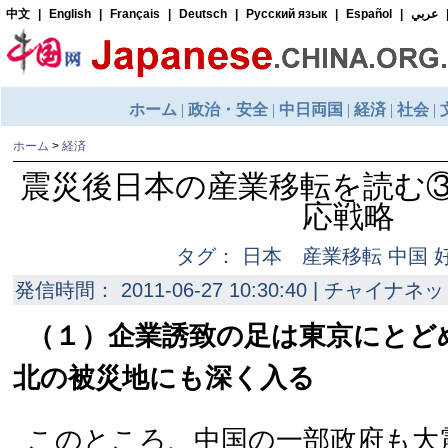
ホーム
>
経済
震災後日本の産業移転を読む
応戦略
タグ： 日本 産業移転 中国 
発信時間： 2011-06-27 10:30:40 | チャイナネッ
（１）企業誘致の足は東京にとど
北の被災地にも深く入る
このところ、中国の一部政府も大