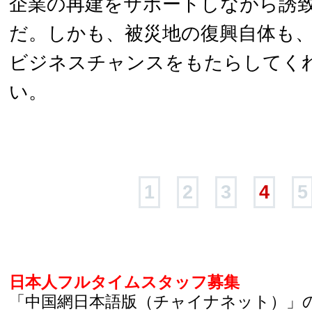
企業の再建をサポートしながら誘
だ。しかも、被災地の復興自体も
ビジネスチャンスをもたらしてく
い。
1
2
3
4
5
日本人フルタイムスタッフ募集
「中国網日本語版（チャイナネット）」