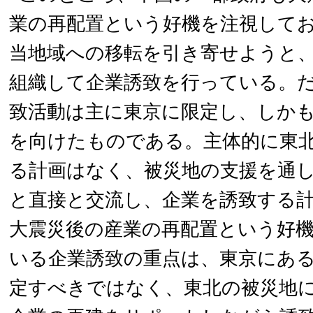
業の再配置という好機を注視して
当地域への移転を引き寄せようと
組織して企業誘致を行っている。
致活動は主に東京に限定し、しか
を向けたものである。主体的に東
る計画はなく、被災地の支援を通
と直接と交流し、企業を誘致する
大震災後の産業の再配置という好
いる企業誘致の重点は、東京にあ
定すべきではなく、東北の被災地