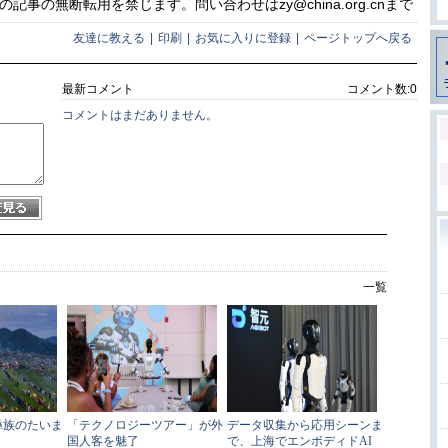
事の無断転用を禁じます。問い合わせはzy@china.org.cnまで
友達に教える
|
印刷
|
お気に入りに登録
|
ページトップへ戻る
最新コメント
コメント数:
0
コメントはまだありません。