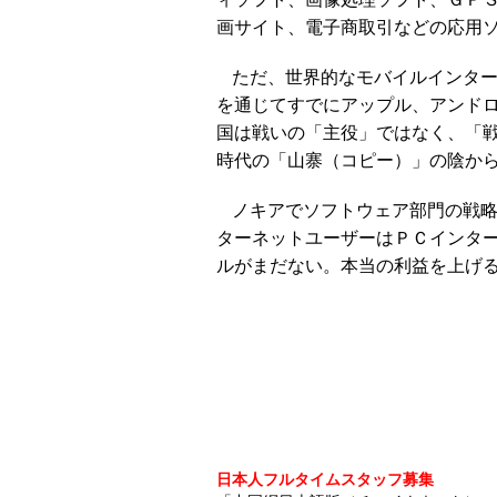
画サイト、電子商取引などの応用
ただ、世界的なモバイルインタ
を通じてすでにアップル、アンド
国は戦いの「主役」ではなく、「
時代の「山寨（コピー）」の陰か
ノキアでソフトウェア部門の戦
ターネットユーザーはＰＣインタ
ルがまだない。本当の利益を上げ
日本人フルタイムスタッフ募集