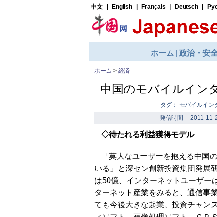
ホーム
>
経済
中国のモバイルイン
タグ： モバイルイン
発信時間： 2011-11-2
◇待たれる利益獲得モデル
「莫大なユーザーを抱える中国
いる」と深セン創新投資集団発展
は50億、インターネットユーザーは
ターネット産業をみると、通信事
ても今後大きな起業、投資チャン
ィソフト、画像処理ソフト、ＧＰ