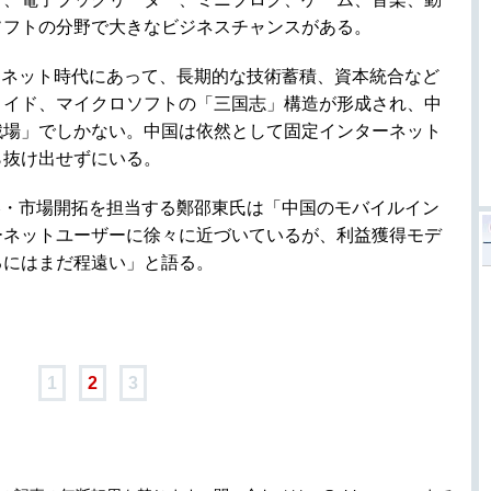
ソフトの分野で大きなビジネスチャンスがある。
ーネット時代にあって、長期的な技術蓄積、資本統合など
ロイド、マイクロソフトの「三国志」構造が形成され、中
戦場」でしかない。中国は依然として固定インターネット
ら抜け出せずにいる。
略・市場開拓を担当する鄭邵東氏は「中国のモバイルイン
ーネットユーザーに徐々に近づいているが、利益獲得モデ
るにはまだ程遠い」と語る。
1
2
3