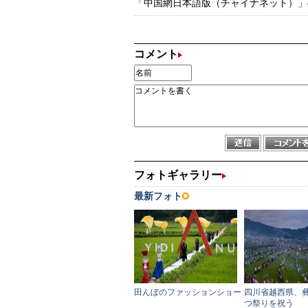
「中国網日本語版（チャイナネット）」の記
コメント