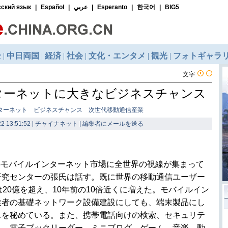
文字
ターネットに大きなビジネスチャンス
ターネット ビジネスチャンス 次世代移動通信産業
2 13:51:52 | チャイナネット |
編集者にメールを送る
のモバイルインターネット市場に全世界の視線が集まって
研究センターの張氏は話す。既に世界の移動通信ユーザー
20億を超え、10年前の10倍近くに増えた。モバイルイン
業者の基礎ネットワーク設備建設にしても、端末製品にし
スを秘めている。また、携帯電話向けの検索、セキュリテ
Ｓ、電子ブックリーダー、ミニブログ、ゲーム、音楽、動