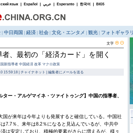
文字
導者、最初の「経済カード」を開く
中国新指導者 中国経済 改革 マクロ政策
0 15:59:18 | チャイナネット |
編集者にメールを送る
ルター・アルゲマイネ・ツァイトゥング】中国の指導者、
大国が来年は今年よりも発展すると確信している。中国社
7.7％、来年は8.2％になると見込んでいるが、中共中
経済は安定しており、積極的要素がさらに増えるが、様々