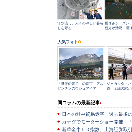
同コラムの最新記事
日本の対中貿易赤字、過去最多の5
カナダでモーターショー開催 
新華金牛５０指数、上海証券取