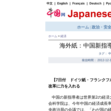
ホーム
>
経済
海外紙：中国新指
タグ： 
発信時間： 2012-12-1
【7日付 ドイツ紙・フランクフ
改革に力を入れる
中国の新指導者は世界第2の経済
会科学院は、今年中国の経済成長率は
央政治局の会議では、「わが国の