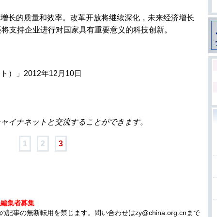
济增长的质量和效率。改革开放将继续深化，未来经济增长
还将支持企业进行对国家具有重要意义的科技创新。
）」2012年12月10日
チャイナネットと交流することができます。
1
2
3
人編集者募集
事の無断転用を禁じます。問い合わせはzy@china.org.cnまで