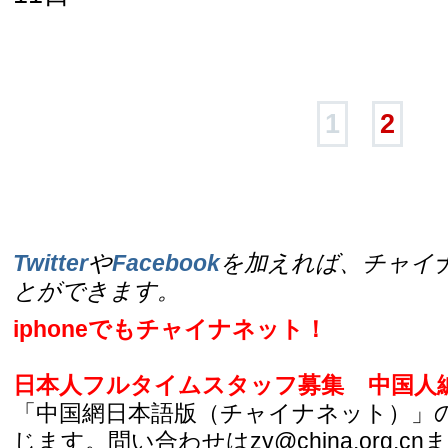
1
2
Twitter
や
Facebook
を加えれば、チャイ
とができます。
iphoneでもチャイナネット！
日本人フルタイムスタッフ募集
中国人
「中国網日本語版（チャイナネット）」
じます。問い合わせはzy@china.org.cn