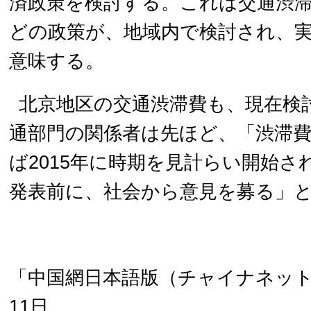
済政策を検討する。これは交通渋
どの政策が、地域内で検討され、
意味する。
北京地区の交通渋滞費も、現在検
通部門の関係者は先ほど、「渋滞
ば2015年に時期を見計らい開始さ
発表前に、社会から意見を募る」
「中国網日本語版（チャイナネット）
11日