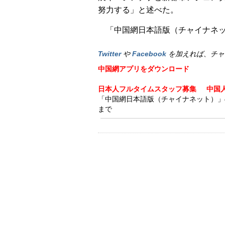
努力する」と述べた。
「中国網日本語版（チャイナネット
Twitter
や
Facebook
を加えれば、チャ
中国網アプリをダウンロード
日本人フルタイムスタッフ募集
中国
「中国網日本語版（チャイナネット）」の記事
まで