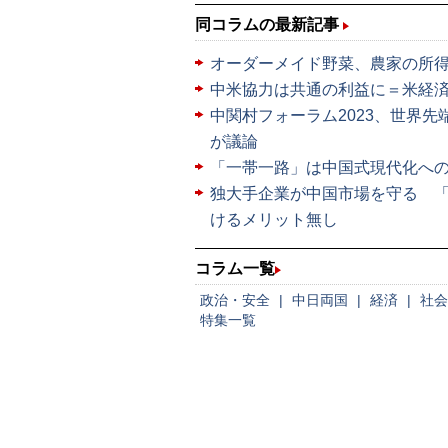
同コラムの最新記事
オーダーメイド野菜、農家の所
中米協力は共通の利益に＝米経
中関村フォーラム2023、世界
が議論
「一帯一路」は中国式現代化へ
独大手企業が中国市場を守る 
けるメリット無し
コラム一覧
政治・安全
|
中日両国
|
経済
|
社会
特集一覧