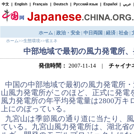
ホーム
>>
生態環境
>>
省エネ
中部地域で最初の風力発電所、
発信時間：
2007-11-14 |
チャイナ
中国の中部地域で最初の風力発電所・
山風力発電所がこのほど、正式に発電
風力発電所の年平均発電量は2800万
上にのぼっている。
九宮山は季節風の通り道に当たり、風
ている。九宮山風力発電所は、湖北省