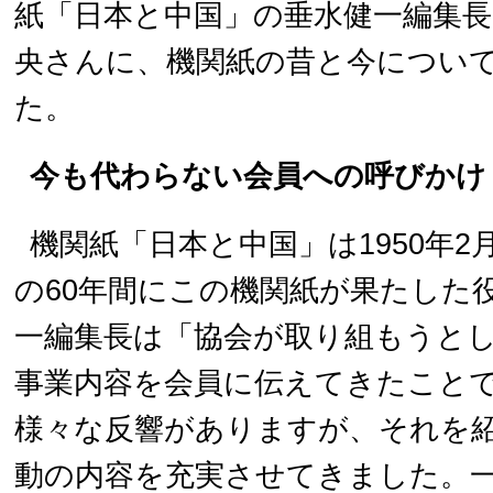
紙「日本と中国」の垂水健一編集長
央さんに、機関紙の昔と今につい
た。
今も代わらない会員への呼びかけ
機関紙「日本と中国」は1950年
の60年間にこの機関紙が果たした
一編集長は「協会が取り組もうと
事業内容を会員に伝えてきたこと
様々な反響がありますが、それを
動の内容を充実させてきました。