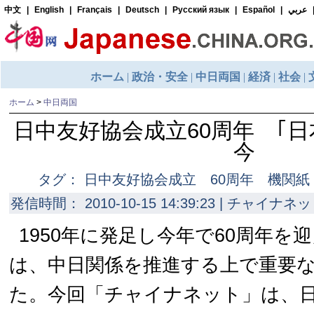
ホーム
>
中日両国
日中友好協会成立60周年 ｢
今
タグ： 日中友好協会成立 60周年 機関
発信時間： 2010-10-15 14:39:23 | チャイナネッ
1950年に発足し今年で60周年を
は、中日関係を推進する上で重要
た。今回「チャイナネット」は、