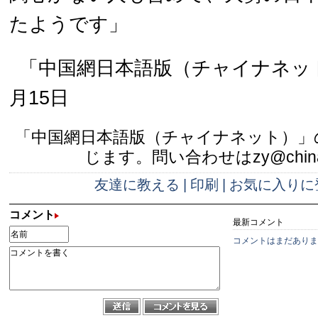
たようです」
「中国網日本語版（チャイナネット）
月15日
「中国網日本語版（チャイナネット）」
じます。問い合わせはzy@china.
友達に教える
|
印刷
|
お気に入りに
コメント
最新コメント
コメントはまだありま