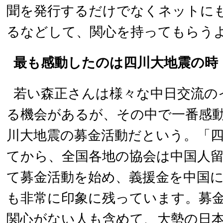
聞を発行するだけでなくネットに
るなどして、関心を持ってもらう
最も感動したのは四川大地震の時
若い森正さんは様々な中日交流の
る機会があるが、その中で一番感
川大地震の募金活動だという。「
てから、全国各地の協会は中国人
て募金活動を始め、義援金を中国
も非常に印象に残っています。募
関心がない人も含めて、大勢の日