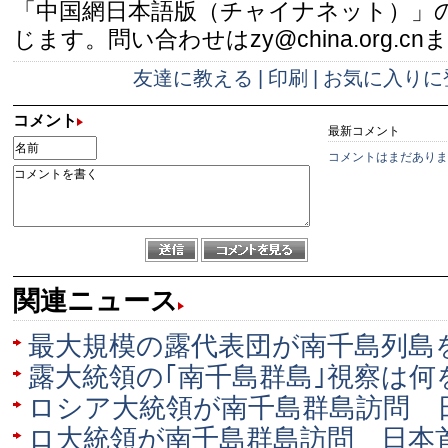
「中国網日本語版（チャイナネット）」
じます。問い合わせはzy@china.org.cn
友達に教える
|
印刷
|
お気に入りに
コメント
最新コメント
コメントはまだありま
関連ニュース
最大規模の露代表団が南千島列島
露大統領の｢南千島群島｣視察は何
ロシア大統領が南千島群島訪問 
ロ大統領が南千島群島訪問 日本