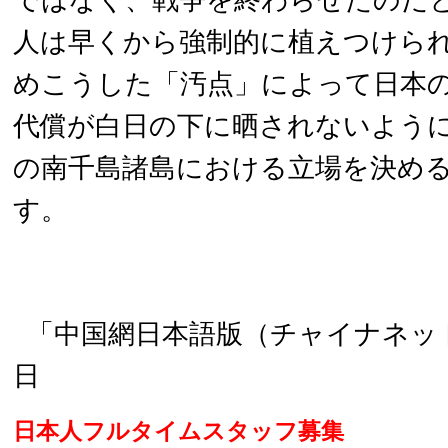
ではなく、戦争を終わらせたのだ
人は早くから強制的に植えつけら
めこうした「汚点」によって日本
代償が白日の下に晒されないよう
の南千島諸島における立場を決め
す。
「中国網日本語版（チャイナネット）
日
日本人フルタイムスタッフ募集