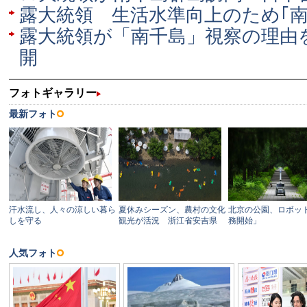
露大統領 生活水準向上のため｢南
露大統領が「南千島」視察の理由
開