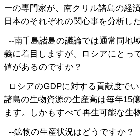
ーの専門家が、南クリル諸島の経
日本のそれぞれの関心事を分析し
--南千島諸島の議論では通常同地
義に着目しますが、ロシアにとっ
値があるのですか？
ロシアのGDPに対する貢献度で
諸島の生物資源の生産高は毎年15億
ます。しかもすべて再生可能な生
--鉱物の生産状況はどうですか？