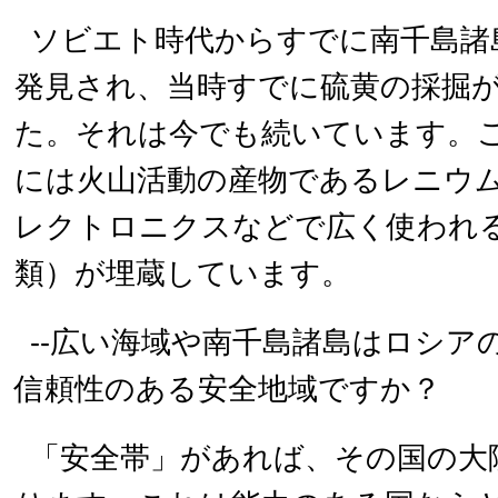
ソビエト時代からすでに南千島諸
発見され、当時すでに硫黄の採掘
た。それは今でも続いています。
には火山活動の産物であるレニウ
レクトロニクスなどで広く使われ
類）が埋蔵しています。
--広い海域や南千島諸島はロシア
信頼性のある安全地域ですか？
「安全帯」があれば、その国の大