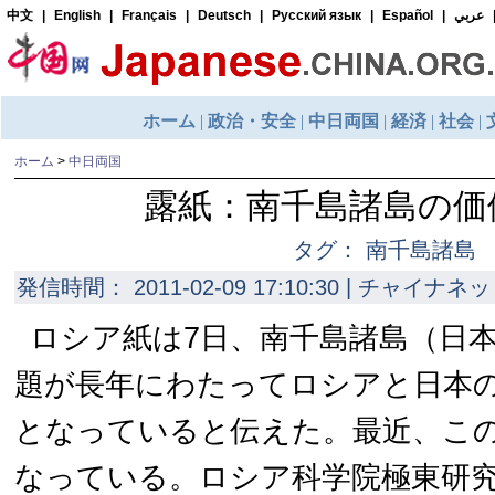
ホーム
>
中日両国
露紙：南千島諸島の価
タグ： 南千島諸島
発信時間： 2011-02-09 17:10:30 | チャイナネッ
ロシア紙は7日、南千島諸島（日
題が長年にわたってロシアと日本
となっていると伝えた。最近、こ
なっている。ロシア科学院極東研