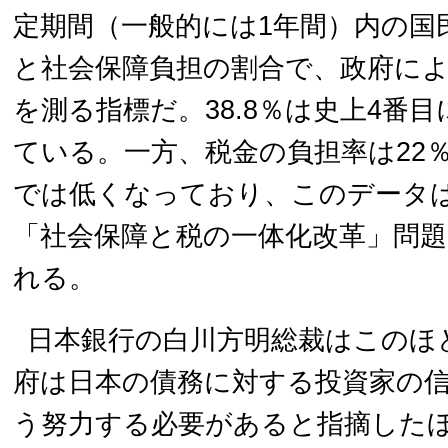
定期間（一般的には1年間）内の国
と社会保障負担の割合で、政府に
を測る指標だ。38.8％は史上4番
ている。一方、税金の負担率は22
では低くなっており、このデータ
「社会保障と税の一体化改革」問
れる。
日本銀行の白川方明総裁はこのほ
府は日本の債務に対する投資家の
う努力する必要があると指摘した