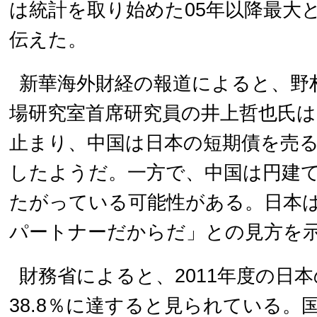
は統計を取り始めた05年以降最大
伝えた。
新華海外財経の報道によると、野
場研究室首席研究員の井上哲也氏
止まり、中国は日本の短期債を売
したようだ。一方で、中国は円建
たがっている可能性がある。日本
パートナーだからだ」との見方を
財務省によると、2011年度の日
38.8％に達すると見られている。