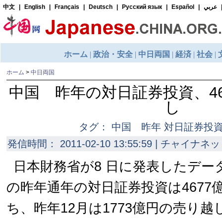
ホーム
>
中日両国
中国 昨年の対日証券投資、4
し
タグ： 中国 昨年 対日証券投資
発信時間： 2011-02-10 13:55:59 | チャイナネッ
日本財務省が8 日に発表したデー
の昨年通年の対日証券投資は4677
ち、昨年12月は1773億円の売り