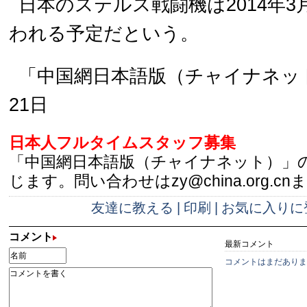
日本のステルス戦闘機は2014年
われる予定だという。
「中国網日本語版（チャイナネ
21日
日本人フルタイムスタッフ募集
「中国網日本語版（チャイナネット）」
じます。問い合わせはzy@china.org.cn
友達に教える
|
印刷
|
お気に入りに
コメント
最新コメント
コメントはまだありま