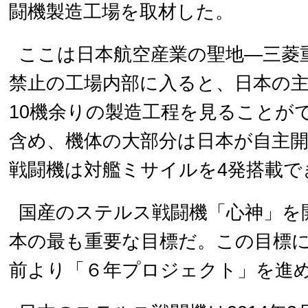
闘機製造工場を取材した。
ここは日本航空産業の聖地―三菱
禁止の工場内部に入ると、日本の主
10機余りの製造工程を見ることが
含め、機体の大部分は日本が自主
戦闘機は対艦ミサイルを4発搭載で
国産のステルス戦闘機「心神」を
本の最も重要な目標だ。この目標
前より「６年プロジェクト」を進