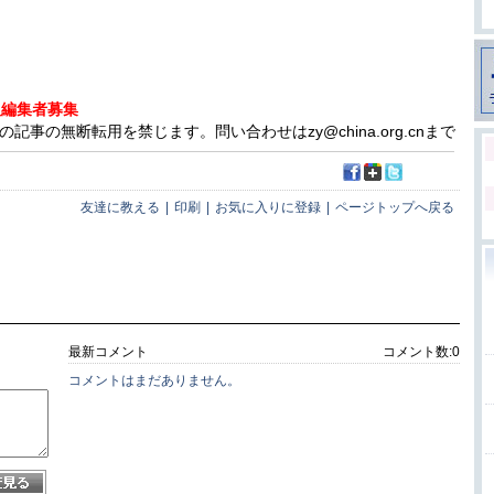
人編集者募集
事の無断転用を禁じます。問い合わせはzy@china.org.cnまで
友達に教える
|
印刷
|
お気に入りに登録
|
ページトップへ戻る
最新コメント
コメント数:
0
コメントはまだありません。