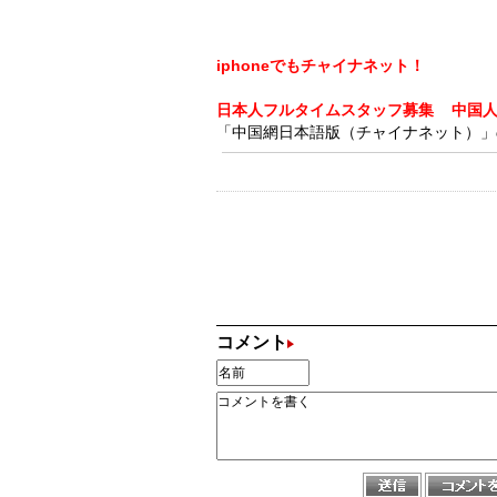
iphoneでもチャイナネット！
日本人フルタイムスタッフ募集
中国
「中国網日本語版（チャイナネット）」の記
コメント