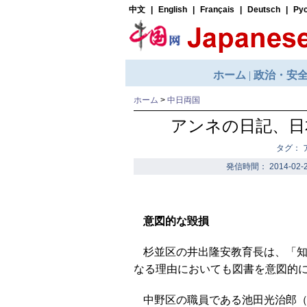
ホーム
>
中日両国
アンネの日記、日
タグ：
発信時間： 2014-02-2
意図的な毀損
杉並区の井出隆安教育長は、「
なる理由においても図書を意図的
中野区の職員である池田光治郎（