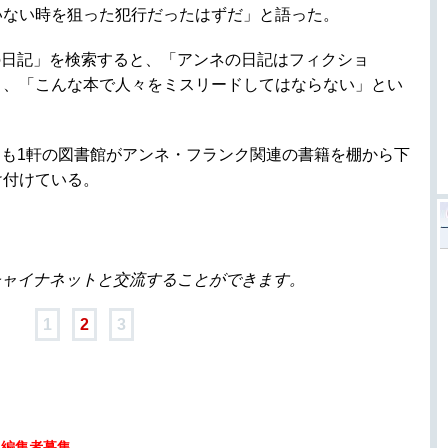
いない時を狙った犯行だったはずだ」と語った。
の日記」を検索すると、「アンネの日記はフィクショ
」、「こんな本で人々をミスリードしてはならない」とい
も1軒の図書館がアンネ・フランク関連の書籍を棚から下
け付けている。
チャイナネットと交流することができます。
1
2
3
人編集者募集