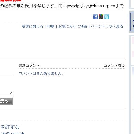
事の無断転用を禁じます。問い合わせはzy@china.org.cnまで
友達に教える
|
印刷
|
お気に入りに登録
|
ページトップへ戻る
最新コメント
コメント数:
0
コメントはまだありません。
弁を許すな