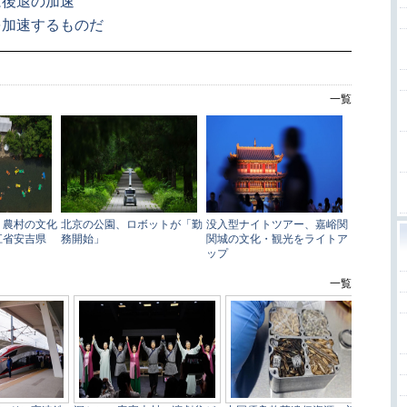
は後退の加速
を加速するものだ