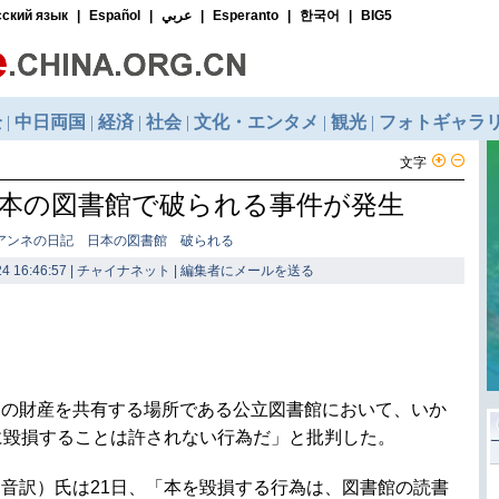
文字
本の図書館で破られる事件が発生
 アンネの日記 日本の図書館 破られる
4 16:46:57 | チャイナネット |
編集者にメールを送る
知の財産を共有する場所である公立図書館において、いか
に毀損することは許されない行為だ」と批判した。
音訳）氏は21日、「本を毀損する行為は、図書館の読書