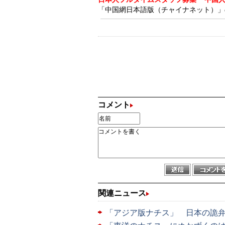
「中国網日本語版（チャイナネット）」の記
コメント
関連ニュース
「アジア版ナチス」 日本の詭