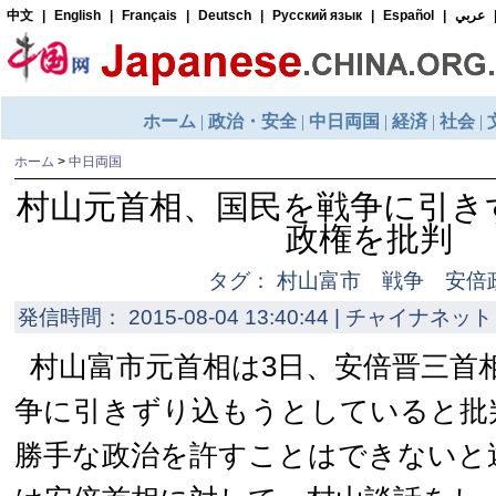
ホーム
>
中日両国
村山元首相、国民を戦争に引き
政権を批判
タグ： 村山富市 戦争 安倍
発信時間： 2015-08-04 13:40:44 | チャイナネット 
村山富市元首相は3日、安倍晋三首
争に引きずり込もうとしていると批
勝手な政治を許すことはできないと