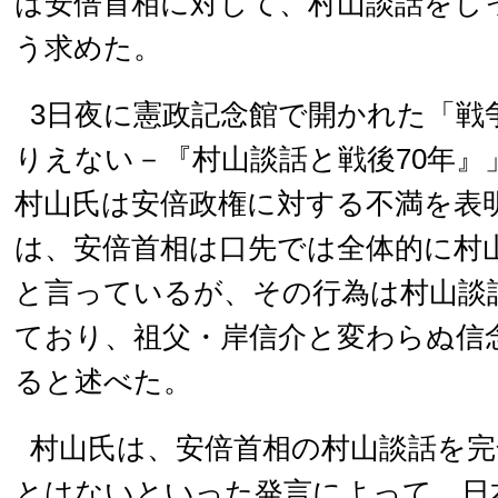
は安倍首相に対して、村山談話をし
う求めた。
3日夜に憲政記念館で開かれた「戦
りえない－『村山談話と戦後70年』
村山氏は安倍政権に対する不満を表
は、安倍首相は口先では全体的に村
と言っているが、その行為は村山談
ており、祖父・岸信介と変わらぬ信
ると述べた。
村山氏は、安倍首相の村山談話を完
とはないといった発言によって、日