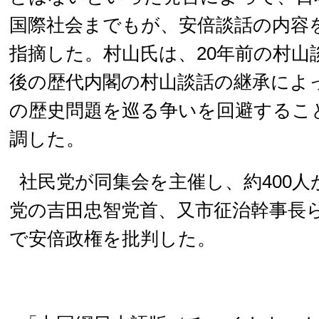
国際社会までもが、安倍談話の内容
指摘した。村山氏は、20年前の村山
後の歴代内閣の村山談話の継承によ
の歴史問題を巡る争いを回避するこ
調した。
社民党が同集会を主催し、約400
党の吉田忠智党首、又市征治幹事長
で安倍政権を批判した。