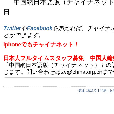
「中国網日本語版（チャイナネット）
日
Twitter
や
Facebook
を加えれば、チャイナ
とができます。
iphoneでもチャイナネット！
日本人フルタイムスタッフ募集
中国人編
「中国網日本語版（チャイナネット）」の
じます。問い合わせはzy@china.org.cnまで
友達に教える
|
印刷
|
お