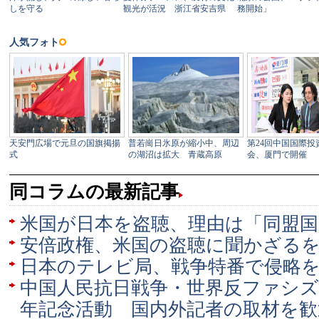
同コラムの最新記事
米国が日本を盗聴、理由は「同盟国
安倍政権、米国の盗聴に聞かざる
日本のテレビ局、戦争特番で侵略
中国人民抗日戦争・世界反ファシズ
年記念活動 国内外記者の取材を歓