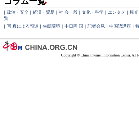
コラム一覧
|
政治・安全
|
経済・貿易
|
社 会一般
|
文化・科学
|
エンタメ
|
観光
覧
|
写 真による報道
|
生態環境
|
中日両 国
|
記者会見
|
中国語講座
|